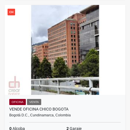
CH
OFICINA
VENTA
VENDE OFICINA CHICO BOGOTA
Bogotá D.C., Cundinamarca, Colombia
0
Alcoba
2
Garaje