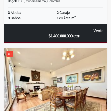
Bogotá D.C., Cundinamarca, Colombia
3
Alcoba
2
Garaje
2
3
Baños
128
Área m
Venta
$1.400.000.000
COP
CH