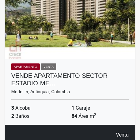
APARTAMENTO
VENTA
VENDE APARTAMENTO SECTOR
ESTADIO ME…
Medellín, Antioquia, Colombia
3
Alcoba
1
Garaje
2
2
Baños
84
Área m
Venta