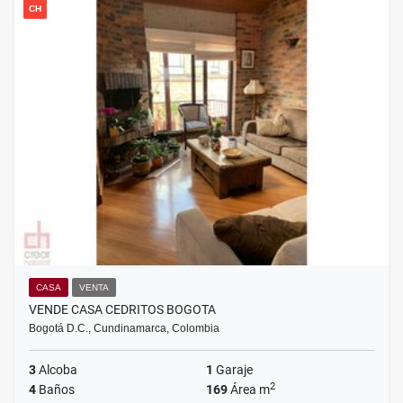
CH
CASA
VENTA
VENDE CASA CEDRITOS BOGOTA
Bogotá D.C., Cundinamarca, Colombia
3
Alcoba
1
Garaje
2
4
Baños
169
Área m