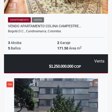
APARTAMENTO
VENTA
VENDO APARTAMENTO COLINA CAMPESTRE…
Bogotá D.C., Cundinamarca, Colombia
3
Alcoba
2
Garaje
2
5
Baños
171.50
Área m
Venta
$1.250.000.000
COP
CH