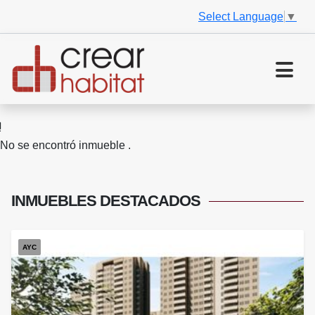
Select Language
▼
No se encontró inmueble .
INMUEBLES
DESTACADOS
AYC