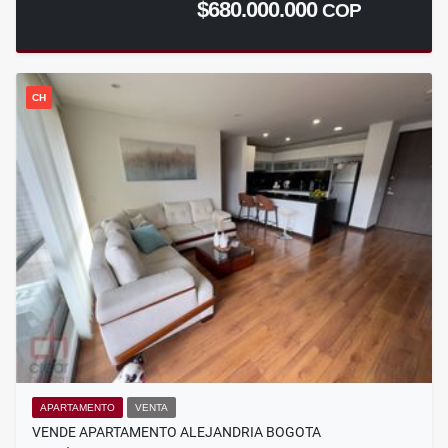
$680.000.000
COP
CH
APARTAMENTO
VENTA
VENDE APARTAMENTO ALEJANDRIA BOGOTA