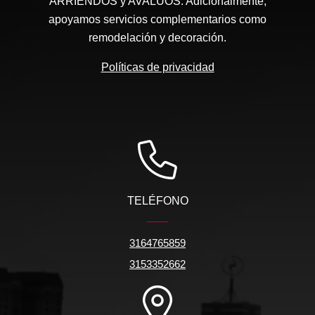
ARRIENDOS y AVALÚOS. Adicionalmente,
apoyamos servicios complementarios como
remodelación y decoración.
Políticas de privacidad
TELÉFONO
3164765859
3153352662