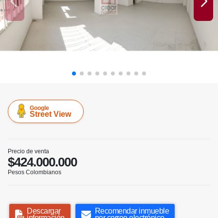
Google
Street View
Precio de venta
$424.000.000
Pesos Colombianos
Descargar
Recomendar inmueble
información
por correo electrónico