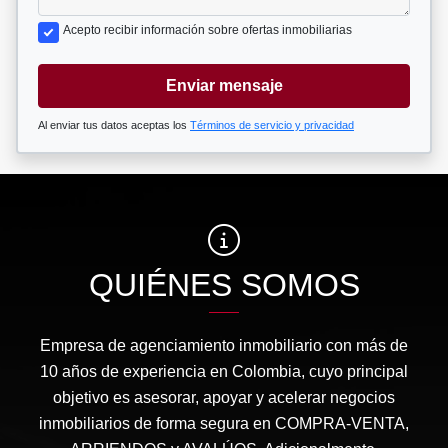
Acepto recibir información sobre ofertas inmobiliarias
Enviar mensaje
Al enviar tus datos aceptas los
Términos de servicio y privacidad
QUIÉNES SOMOS
Empresa de agenciamiento inmobiliario con más de
10 años de experiencia en Colombia, cuyo principal
objetivo es asesorar, apoyar y acelerar negocios
inmobiliarios de forma segura en COMPRA-VENTA,