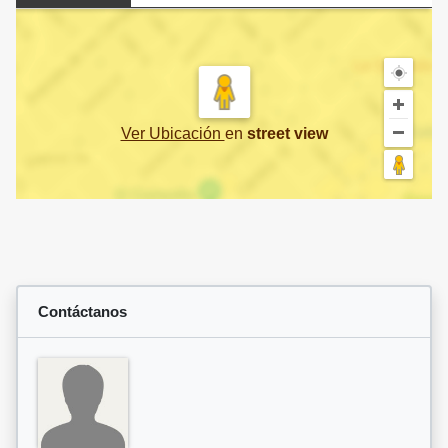
Ver Ubicación
en
street view
Contáctanos