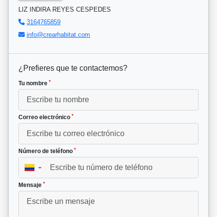
LIZ INDIRA REYES CESPEDES
3164765859
info@crearhabitat.com
¿Prefieres que te contactemos?
*
Tu nombre
*
Correo electrónico
*
Número de teléfono
▼
*
Mensaje