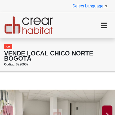
Select Language
▼
CH
VENDE LOCAL CHICO NORTE
BOGOTÁ
Código.
6220907