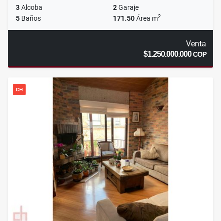
3
Alcoba
2
Garaje
2
5
Baños
171.50
Área m
Venta
$1.250.000.000
COP
CH