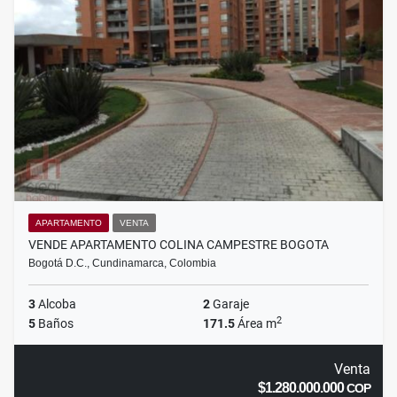
APARTAMENTO
VENTA
VENDE APARTAMENTO COLINA CAMPESTRE BOGOTA
Bogotá D.C., Cundinamarca, Colombia
3
Alcoba
2
Garaje
2
5
Baños
171.5
Área m
Venta
$1.280.000.000
COP