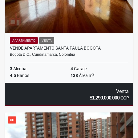
APARTAMENTO
VENTA
VENDE APARTAMENTO SANTA PAULA BOGOTA
Bogotá D.C., Cundinamarca, Colombia
3
Alcoba
4
Garaje
2
4.5
Baños
138
Área m
Venta
$1.290.000.000
COP
CH