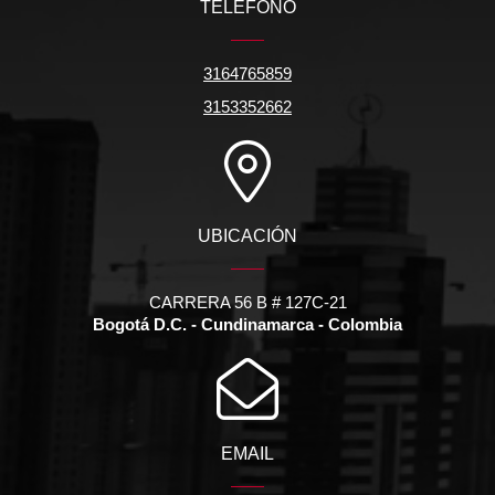
TELÉFONO
3164765859
3153352662
UBICACIÓN
CARRERA 56 B # 127C-21
Bogotá D.C. - Cundinamarca - Colombia
EMAIL