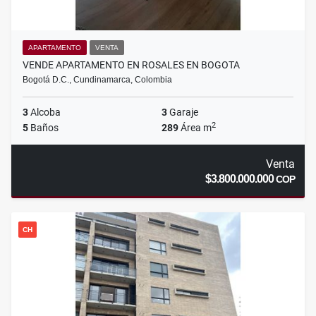
APARTAMENTO
VENTA
VENDE APARTAMENTO EN ROSALES EN BOGOTA
Bogotá D.C., Cundinamarca, Colombia
3
Alcoba
3
Garaje
2
5
Baños
289
Área m
Venta
$3.800.000.000
COP
CH