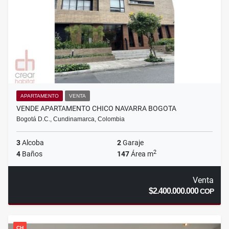
APARTAMENTO
VENTA
VENDE APARTAMENTO CHICO NAVARRA BOGOTA
Bogotá D.C., Cundinamarca, Colombia
3
Alcoba
2
Garaje
2
4
Baños
147
Área m
Venta
$2.400.000.000
COP
CH