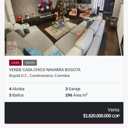
CASA
VENTA
VENDE CASA CHICO NAVARRA BOGOTA
Bogotá D.C., Cundinamarca, Colombia
4
Alcoba
3
Garaje
2
5
Baños
296
Área m
Venta
$1.620.000.000
COP