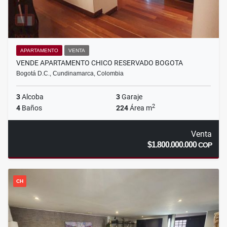
APARTAMENTO
VENTA
VENDE APARTAMENTO CHICO RESERVADO BOGOTA
Bogotá D.C., Cundinamarca, Colombia
3
Alcoba
3
Garaje
2
4
Baños
224
Área m
Venta
$1.800.000.000
COP
CH