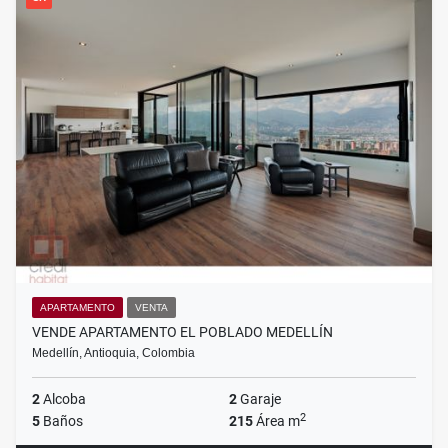
APARTAMENTO
VENTA
VENDE APARTAMENTO EL POBLADO MEDELLÍN
Medellín, Antioquia, Colombia
2
Alcoba
2
Garaje
2
5
Baños
215
Área m