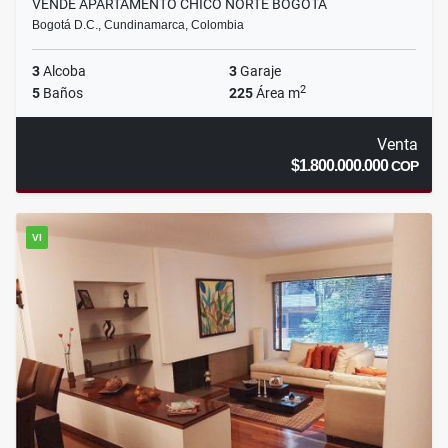
VENDE APARTAMENTO CHICO NORTE BOGOTA
Bogotá D.C., Cundinamarca, Colombia
3
Alcoba
3
Garaje
2
5
Baños
225
Área m
Venta
$1.800.000.000
COP
VI