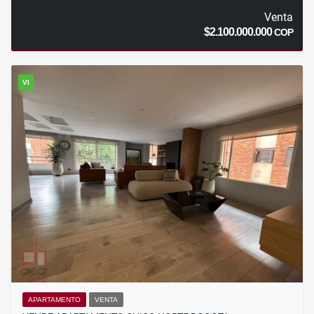
Venta
$2.100.000.000
COP
VI
APARTAMENTO
VENTA