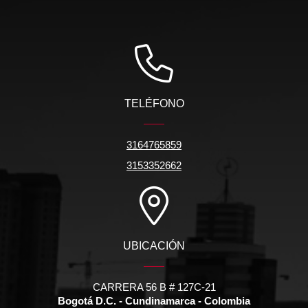
TELÉFONO
3164765859
3153352662
UBICACIÓN
CARRERA 56 B # 127C-21
Bogotá D.C. - Cundinamarca - Colombia