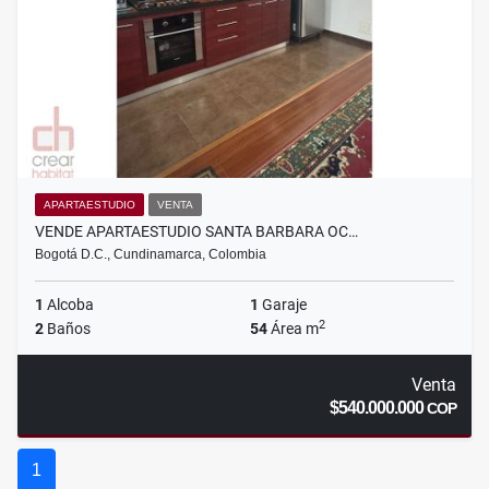
APARTAESTUDIO
VENTA
VENDE APARTAESTUDIO SANTA BARBARA OC…
Bogotá D.C., Cundinamarca, Colombia
1
Alcoba
1
Garaje
2
2
Baños
54
Área m
Venta
$540.000.000
COP
1