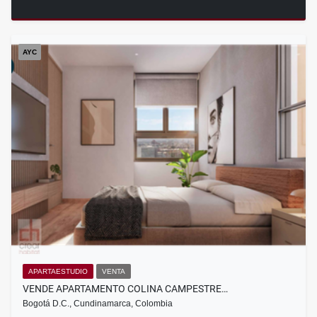
AYC
APARTAESTUDIO
VENTA
VENDE APARTAMENTO COLINA CAMPESTRE…
Bogotá D.C., Cundinamarca, Colombia