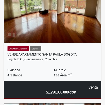
APARTAMENTO
VENTA
VENDE APARTAMENTO SANTA PAULA BOGOTA
Bogotá D.C., Cundinamarca, Colombia
3
Alcoba
4
Garaje
2
4.5
Baños
138
Área m
Venta
$1.290.000.000
COP