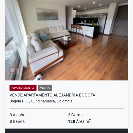
APARTAMENTO
VENTA
VENDE APARTAMENTO ALEJANDRIA BOGOTA
Bogotá D.C., Cundinamarca, Colombia
3
Alcoba
2
Garaje
2
3
Baños
128
Área m