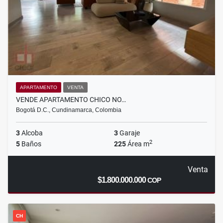
APARTAMENTO
VENTA
VENDE APARTAMENTO CHICO NO…
Bogotá D.C., Cundinamarca, Colombia
3
Alcoba
3
Garaje
2
5
Baños
225
Área m
Venta
$1.800.000.000
COP
CH