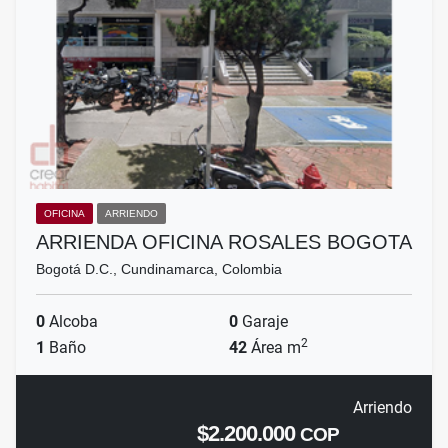
OFICINA
ARRIENDO
ARRIENDA OFICINA ROSALES BOGOTA
Bogotá D.C., Cundinamarca, Colombia
0
Alcoba
0
Garaje
2
1
Baño
42
Área m
Arriendo
$2.200.000
COP