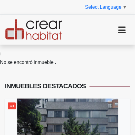
Select Language
▼
No se encontró inmueble .
INMUEBLES
DESTACADOS
CH