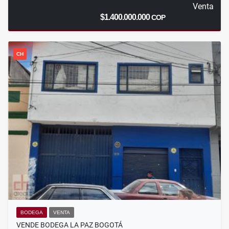
Venta
$1.400.000.000
COP
CH
BODEGA
VENTA
VENDE BODEGA LA PAZ BOGOTÁ