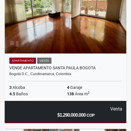
APARTAMENTO
VENTA
VENDE APARTAMENTO SANTA PAULA BOGOTA
Bogotá D.C., Cundinamarca, Colombia
3
Alcoba
4
Garaje
2
4.5
Baños
138
Área m
Venta
$1.290.000.000
COP