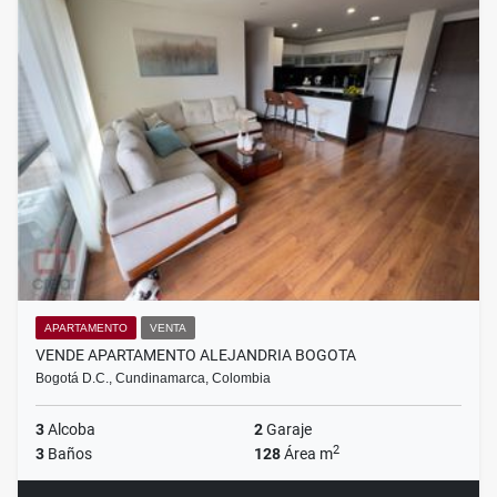
APARTAMENTO
VENTA
VENDE APARTAMENTO ALEJANDRIA BOGOTA
Bogotá D.C., Cundinamarca, Colombia
3
Alcoba
2
Garaje
2
3
Baños
128
Área m