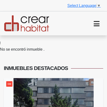
Select Language
▼
No se encontró inmueble .
INMUEBLES
DESTACADOS
CH