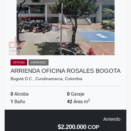
OFICINA
ARRIENDO
ARRIENDA OFICINA ROSALES BOGOTA
Bogotá D.C., Cundinamarca, Colombia
0
Alcoba
0
Garaje
2
1
Baño
42
Área m
Arriendo
$2.200.000
COP