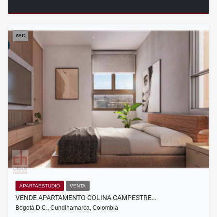
AYC
APARTAESTUDIO
VENTA
VENDE APARTAMENTO COLINA CAMPESTRE…
Bogotá D.C., Cundinamarca, Colombia