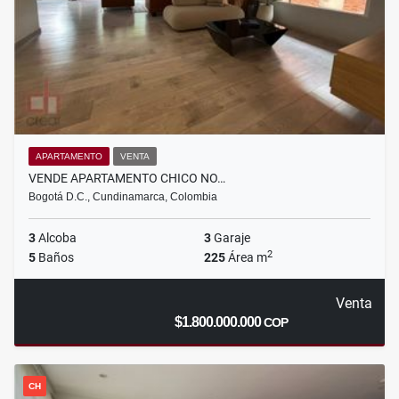
APARTAMENTO
VENTA
VENDE APARTAMENTO CHICO NO…
Bogotá D.C., Cundinamarca, Colombia
3
Alcoba
3
Garaje
2
5
Baños
225
Área m
Venta
$1.800.000.000
COP
CH