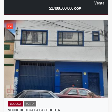
Venta
$1.400.000.000
COP
CH
BODEGA
VENTA
VENDE BODEGA LA PAZ BOGOTÁ