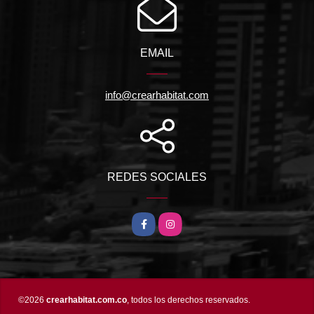
EMAIL
info@crearhabitat.com
REDES SOCIALES
Facebook
Instagram
©2026
crearhabitat.com.co
, todos los derechos reservados.