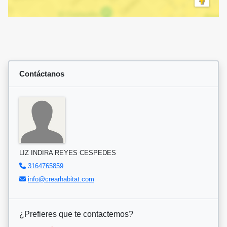
Contáctanos
LIZ INDIRA REYES CESPEDES
3164765859
info@crearhabitat.com
¿Prefieres que te contactemos?