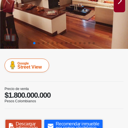
Google
Street View
Precio de venta
$1.800.000.000
Pesos Colombianos
Descargar
Recomendar inmueble
información
por correo electrónico