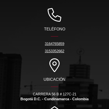
TELÉFONO
3164765859
3153352662
UBICACIÓN
CARRERA 56 B # 127C-21
Bogotá D.C. - Cundinamarca - Colombia