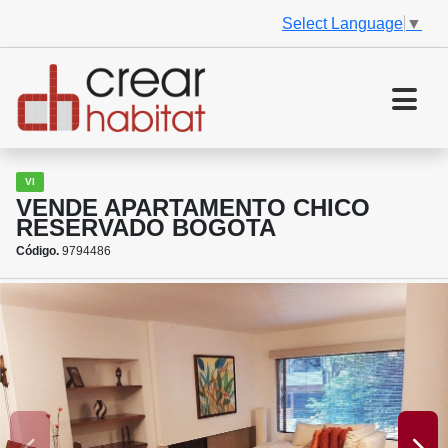
Select Language
▼
VI
VENDE APARTAMENTO CHICO
RESERVADO BOGOTA
Código.
9794486