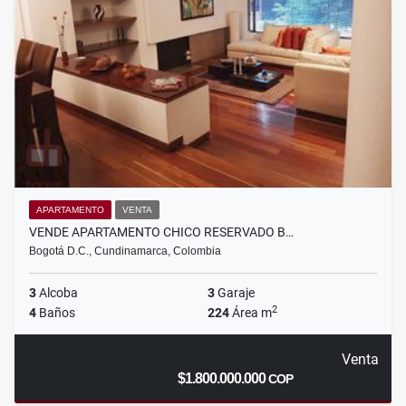
APARTAMENTO
VENTA
VENDE APARTAMENTO CHICO RESERVADO B…
Bogotá D.C., Cundinamarca, Colombia
3
Alcoba
3
Garaje
2
4
Baños
224
Área m
Venta
$1.800.000.000
COP