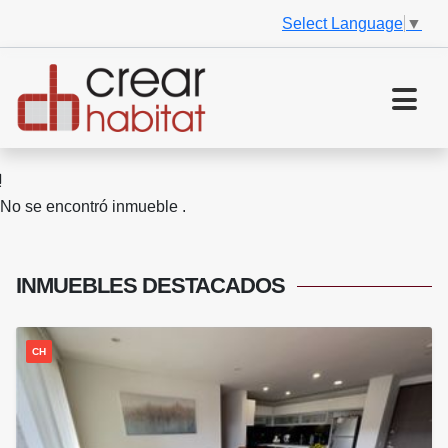
Select Language
▼
No se encontró inmueble .
INMUEBLES
DESTACADOS
CH