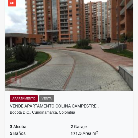
CH
APARTAMENTO
VENTA
VENDE APARTAMENTO COLINA CAMPESTRE…
Bogotá D.C., Cundinamarca, Colombia
3
Alcoba
2
Garaje
2
5
Baños
171.5
Área m