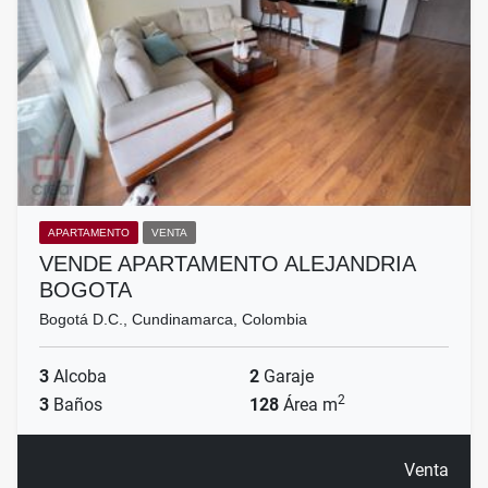
APARTAMENTO
VENTA
VENDE APARTAMENTO ALEJANDRIA
BOGOTA
Bogotá D.C., Cundinamarca, Colombia
3
Alcoba
2
Garaje
2
3
Baños
128
Área m
Venta