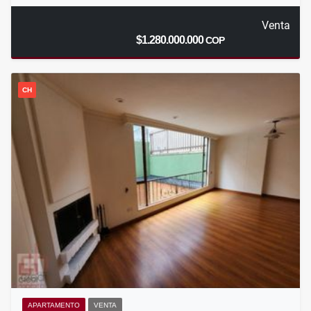
Venta
$1.280.000.000
COP
CH
APARTAMENTO
VENTA