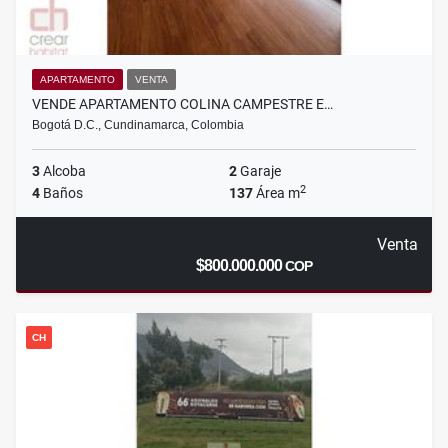
APARTAMENTO
VENTA
VENDE APARTAMENTO COLINA CAMPESTRE E…
Bogotá D.C., Cundinamarca, Colombia
3
Alcoba
2
Garaje
2
4
Baños
137
Área m
Venta
$800.000.000
COP
CH