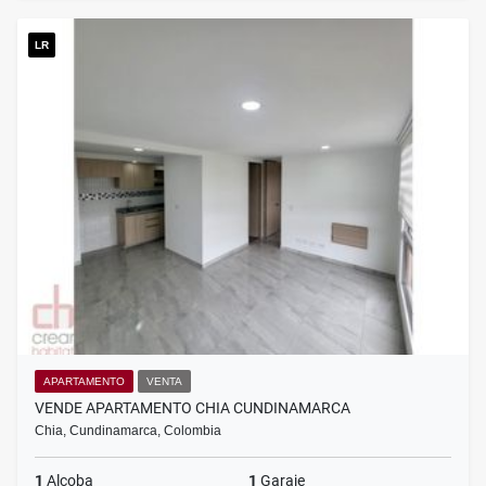
LR
APARTAMENTO
VENTA
VENDE APARTAMENTO CHIA CUNDINAMARCA
Chia, Cundinamarca, Colombia
1
Alcoba
1
Garaje