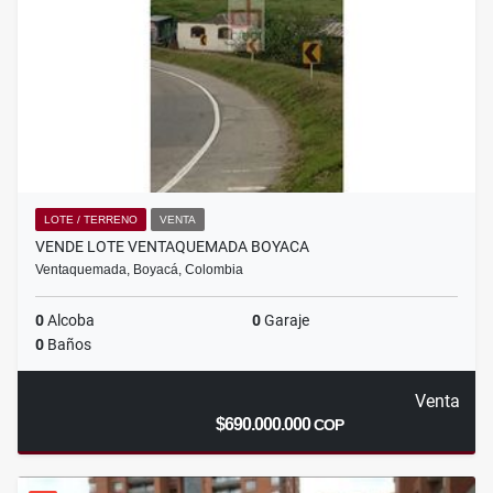
LOTE / TERRENO
VENTA
VENDE LOTE VENTAQUEMADA BOYACA
Ventaquemada, Boyacá, Colombia
0
Alcoba
0
Garaje
0
Baños
Venta
$690.000.000
COP