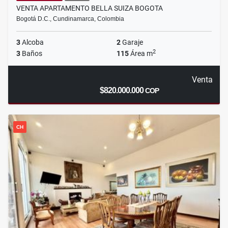
VENTA APARTAMENTO BELLA SUIZA BOGOTA
Bogotá D.C., Cundinamarca, Colombia
3
Alcoba
2
Garaje
2
3
Baños
115
Área m
Venta
$820.000.000
COP
CH