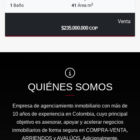
2
1
Baño
41
Área m
Venta
$235.000.000
COP
QUIÉNES SOMOS
Empresa de agenciamiento inmobiliario con más de
10 años de experiencia en Colombia, cuyo principal
objetivo es asesorar, apoyar y acelerar negocios
inmobiliarios de forma segura en COMPRA-VENTA,
ARRIENDOS y AVALÚOS. Adicionalmente,