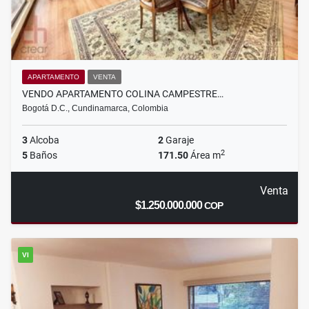
APARTAMENTO
VENTA
VENDO APARTAMENTO COLINA CAMPESTRE…
Bogotá D.C., Cundinamarca, Colombia
3
Alcoba
2
Garaje
2
5
Baños
171.50
Área m
Venta
$1.250.000.000
COP
VI